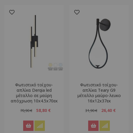
Φωτιστικό τοίχου-
Φωτιστικό τοίχου-
απλίκα Derqia led
απλίκα Teary G9
μέταλλο σε μαύρη
μέταλλο μαύρο-λευκο
απόχρωση 10x4.5x70εκ
16x12x37εκ
58,80 €
26,40 €
70,90 €
31,90 €