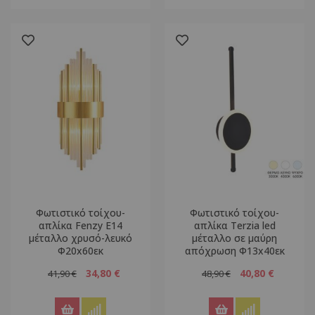
Φωτιστικό τοίχου-
Φωτιστικό τοίχου-
απλίκα Fenzy E14
απλίκα Terzia led
μέταλλο χρυσό-λευκό
μέταλλο σε μαύρη
Φ20x60εκ
απόχρωση Φ13x40εκ
34,80 €
40,80 €
41,90 €
48,90 €