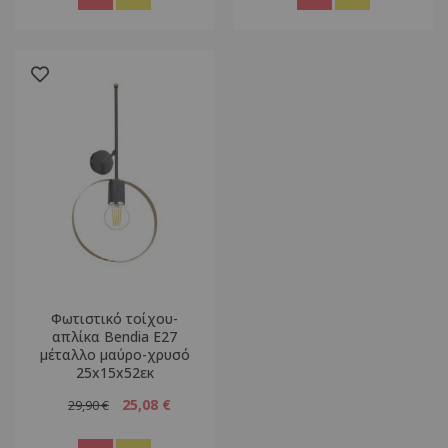
Φωτιστικό τοίχου-
απλίκα Bendia Ε27
μέταλλο μαύρο-χρυσό
25x15x52εκ
25,08 €
29,90 €