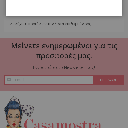
Η ΛΙΣΤΑ ΕΠΙΘΥΜΙΩΝ ΜΟΥ
Δεν έχετε προϊόντα στην λίστα επιθυμιών σας.
Μείνετε ενημερωμένοι για τις
προσφορές μας.
Εγγραφείτε στο Newsletter μας!
Εγγραφή
ΕΓΓΡΑΦΗ
στο
Ενημερωτικό
Δελτίο: