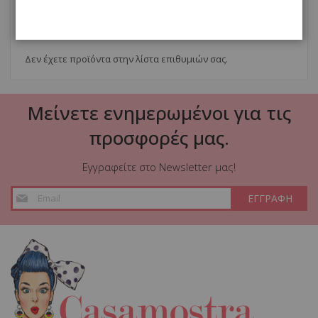
Η ΛΙΣΤΑ ΕΠΙΘΥΜΙΩΝ ΜΟΥ
Δεν έχετε προϊόντα στην λίστα επιθυμιών σας.
Μείνετε ενημερωμένοι για τις
προσφορές μας.
Εγγραφείτε στο Newsletter μας!
Εγγραφή
ΕΓΓΡΑΦΗ
στο
Ενημερωτικό
Δελτίο: