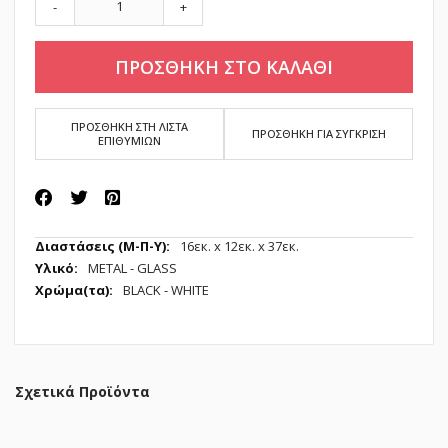
-
+
ΠΡΟΣΘΗΚΗ ΣΤΟ ΚΑΛΑΘΙ
ΠΡΟΣΘΗΚΗ ΣΤΗ ΛΙΣΤΑ
ΠΡΟΣΘΗΚΗ ΓΙΑ ΣΥΓΚΡΙΣΗ
ΕΠΙΘΥΜΙΩΝ
Περισσότερες
16εк. x 12εк. x 37εк.
Πληροφορίες
METAL - GLASS
BLACK - WHITE
Σχετικά Προϊόντα