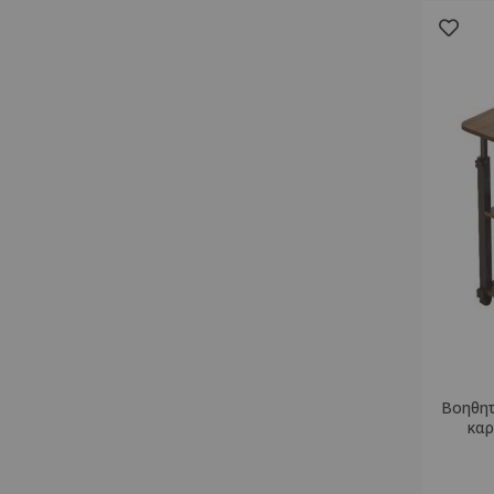
NATURAL - BLACK MARBLE
στοιχείο
1
NATURAL - BLACK METAL
στοιχείο
2
NATURAL - DARK GREY
στοιχείο
2
NATURAL - GREY
στοιχείο
1
NATURAL - WHITE
στοιχείο
2
NATURAL _ WHITE MARBLE
στοιχείο
1
NATURAL- BLACK
στοιχείο
1
OAK
στοιχείο
1
OAK - BLACK LEGS
στοιχείο
1
OAK - BRICK
στοιχείο
1
OAK - LIGHT GREY
στοιχείο
1
OAK MARBLE - GOLD
στοιχείο
1
Βοηθητ
OLIVE GREEN
στοιχείο
1
καρ
SONOMA
στοιχείο
4
SONOMA - ANTHRACITE
στοιχείο
1