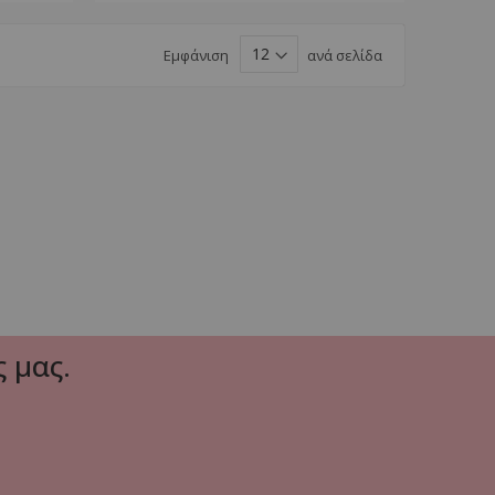
Εμφάνιση
ανά σελίδα
 μας.