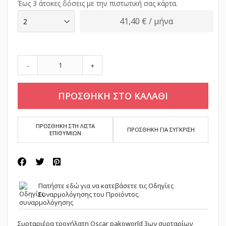
Έως 3 άτοκες δόσεις με την πιστωτική σας κάρτα.
41,40 € / μήνα
-
+
ΠΡΟΣΘΗΚΗ ΣΤΟ ΚΑΛΑΘΙ
ΠΡΟΣΘΗΚΗ ΣΤΗ ΛΙΣΤΑ
ΠΡΟΣΘΗΚΗ ΓΙΑ ΣΥΓΚΡΙΣΗ
ΕΠΙΘΥΜΙΩΝ
Πατήστε εδώ
για να κατεβάσετε τις Οδηγίες
Συναρμολόγησης του Προϊόντος.
Συρταριέρα τροχήλατη Oscar pakoworld 3ων συρταρίων