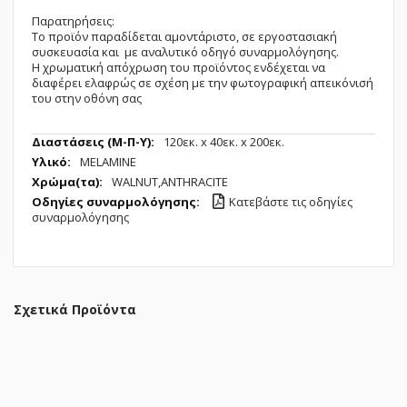
Παρατηρήσεις:
Το προϊόν παραδίδεται αμοντάριστο, σε εργοστασιακή
συσκευασία και με αναλυτικό οδηγό συναρμολόγησης.
Η χρωματική απόχρωση του προϊόντος ενδέχεται να
διαφέρει ελαφρώς σε σχέση με την φωτογραφική απεικόνισή
του στην οθόνη σας
Περισσότερες
120εк. x 40εк. x 200εк.
Πληροφορίες
MELAMINE
WALNUT,ANTHRACITE
Κατεβάστε τις οδηγίες
συναρμολόγησης
Σχετικά Προϊόντα