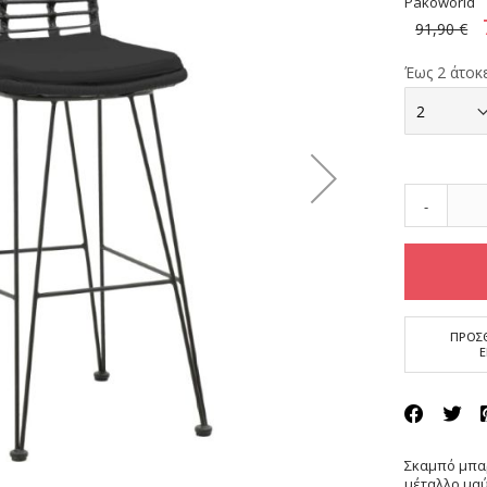
Pakoworld
91,90 €
Έως 2 άτοκε
-
ΠΡΟΣΘ
Σκαμπό μπαρ
μέταλλο μαύ