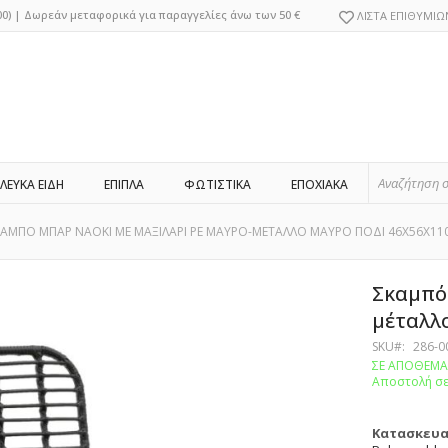
Μετάβαση
0)
|
Δωρεάν μεταφορικά για παραγγελίες άνω των 50 €
ΛΙΣΤΑ ΕΠΙΘΥΜΙΩ
στο
περιεχόμενο
ΛΕΥΚΑ ΕΙΔΗ
ΕΠΙΠΛΑ
ΦΩΤΙΣΤΙΚΑ
ΕΠΟΧΙΑΚΑ
ΑΜΠΟ ΜΠΑΡ NAOKI ΜΕ ΜΑΞΙΛΑΡΙ PE ΜΑΥΡΟ-ΜΕΤΑΛΛΟ ΜΑΥΡΟ ΠΟΔΙ 46X56X11
Σκαμπό 
μέταλλ
SKU
286-0
ΣΕ ΑΠΟΘΕΜ
Αποστολή σε 
Κατασκευ