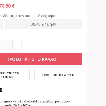
76,80 €
ς δόσεις με την πιστωτική σας κάρτα.
38,40 € / μήνα
+
ΠΡΟΣΘΗΚΗ ΣΤΟ ΚΑΛΑΘΙ
ΗΚΗ ΣΤΗ ΛΙΣΤΑ
ΠΡΟΣΘΗΚΗ ΓΙΑ ΣΥΓΚΡΙΣΗ
ΕΠΙΘΥΜΙΩΝ
 κήπου Naoki pakoworld με μαξιλάρι pe μαύρο-
ρο πόδι 45x51x107εκ