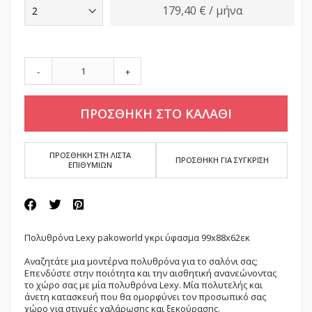
179,40 € / μήνα
-
+
ΠΡΟΣΘΗΚΗ ΣΤΟ ΚΑΛΑΘΙ
ΠΡΟΣΘΗΚΗ ΣΤΗ ΛΙΣΤΑ
ΠΡΟΣΘΗΚΗ ΓΙΑ ΣΥΓΚΡΙΣΗ
ΕΠΙΘΥΜΙΩΝ
Πολυθρόνα Lexy pakoworld γκρι ύφασμα 99x88x62εκ
Aναζητάτε μια μοντέρνα πολυθρόνα για το σαλόνι σας;
Επενδύστε στην ποιότητα και την αισθητική ανανεώνοντας
το χώρο σας με μία πολυθρόνα Lexy. Μία πολυτελής και
άνετη κατασκευή που θα ομορφύνει τον προσωπικό σας
χώρο για στιγμές χαλάρωσης και ξεκούρασης.