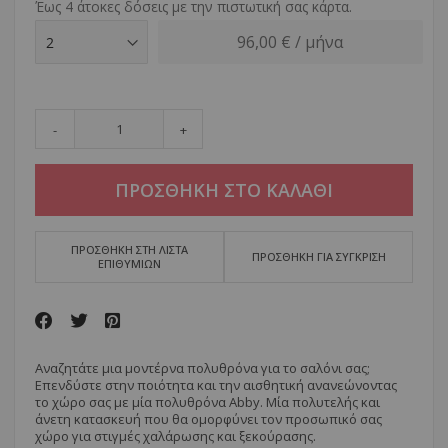
Έως 4 άτοκες δόσεις με την πιστωτική σας κάρτα.
96,00 € / μήνα
-
+
ΠΡΟΣΘΗΚΗ ΣΤΟ ΚΑΛΑΘΙ
ΠΡΟΣΘΗΚΗ ΣΤΗ ΛΙΣΤΑ
ΠΡΟΣΘΗΚΗ ΓΙΑ ΣΥΓΚΡΙΣΗ
ΕΠΙΘΥΜΙΩΝ
Aναζητάτε μια μοντέρνα πολυθρόνα για το σαλόνι σας;
Επενδύστε στην ποιότητα και την αισθητική ανανεώνοντας
το χώρο σας με μία πολυθρόνα Abby. Μία πολυτελής και
άνετη κατασκευή που θα ομορφύνει τον προσωπικό σας
χώρο για στιγμές χαλάρωσης και ξεκούρασης.