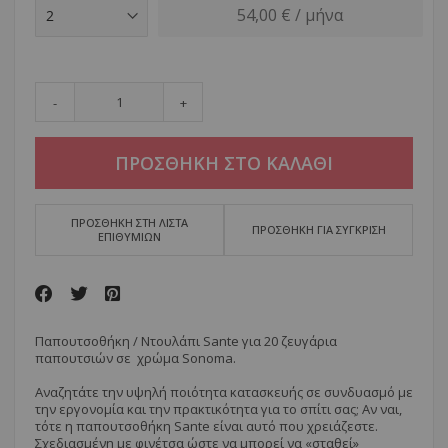
54,00 € / μήνα
-
+
ΠΡΟΣΘΗΚΗ ΣΤΟ ΚΑΛΑΘΙ
ΠΡΟΣΘΗΚΗ ΣΤΗ ΛΙΣΤΑ
ΠΡΟΣΘΗΚΗ ΓΙΑ ΣΥΓΚΡΙΣΗ
ΕΠΙΘΥΜΙΩΝ
Παπουτσοθήκη / Ντουλάπι Sante για 20 ζευγάρια
παπουτσιών σε χρώμα Sonoma.
Αναζητάτε την υψηλή ποιότητα κατασκευής σε συνδυασμό με
την εργονομία και την πρακτικότητα για το σπίτι σας; Αν ναι,
τότε η παπουτσοθήκη Sante είναι αυτό που χρειάζεστε.
Σχεδιασμένη με φινέτσα ώστε να μπορεί να «σταθεί»