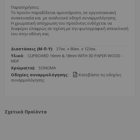
Παρατηρήσεις:
Το προϊόν παραδίδεται αμοντάριστο, σε εργοστασιακή
συσκευασία και με αναλυτικό οδηγό συναρμολόγησης.
Η χρωματική απόχρωση του προϊόντος ενδέχεται να
διαφέρει ελαφρώς σε σχέση με την φωτογραφική απεικόνισή
του στην οθόνη σας.
Περισσότερες
37ек. x 80ек. x 123ек.
Πληροφορίες
CLIPBOARD 16mm & 18mm WITH 3D PAPER WOOD -
MDF
SONOMA
Κατεβάστε τις οδηγίες
συναρμολόγησης
Σχετικά Προϊόντα