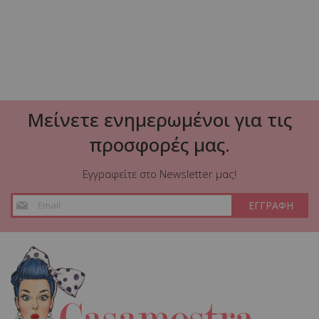
μαρμάρου 99.5x15x61εκ
28,80 €
34,90 €
ΠΡΟΣΘΗΚΗ ΣΤΟ ΚΑΛΑΘΙ
Μείνετε ενημερωμένοι για τις
προσφορές μας.
Εγγραφείτε στο Newsletter μας!
Εγγραφή
ΕΓΓΡΑΦΗ
στο
Ενημερωτικό
Δελτίο: