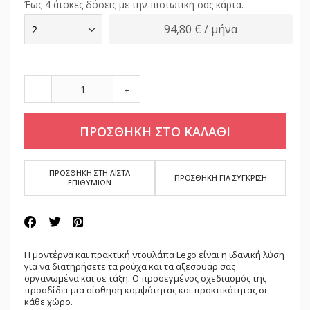
Έως 4 άτοκες δόσεις με την πιστωτική σας κάρτα.
94,80 € / μήνα
-
+
ΠΡΟΣΘΗΚΗ ΣΤΟ ΚΑΛΑΘΙ
ΠΡΟΣΘΗΚΗ ΣΤΗ ΛΙΣΤΑ
ΠΡΟΣΘΗΚΗ ΓΙΑ ΣΥΓΚΡΙΣΗ
ΕΠΙΘΥΜΙΩΝ
Η μοντέρνα και πρακτική ντουλάπα Lego είναι η ιδανική λύση
για να διατηρήσετε τα ρούχα και τα αξεσουάρ σας
οργανωμένα και σε τάξη. Ο προσεγμένος σχεδιασμός της
προσδίδει μια αίσθηση κομψότητας και πρακτικότητας σε
κάθε χώρο.