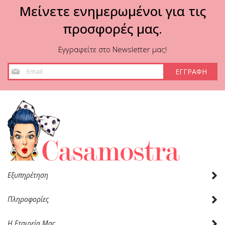
Μείνετε ενημερωμένοι για τις
προσφορές μας.
Εγγραφείτε στο Newsletter μας!
Εγγραφή
ΕΓΓΡΑΦΗ
στο
Ενημερωτικό
Δελτίο:
Εξυπηρέτηση
Πληροφορίες
Η Εταιρεία Μας