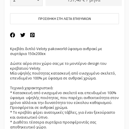
ΠΡΟΣΘΗΚΗ ΣΤΗ ΛΙΣΤΑ ΕΠΙΘΥΜΙΩΝ
Κρεβάτι διπλό Veloty pakoworld ύφασμα ανθρακί με
συρτάρια 150x200εκ
Δώστε αέρα στον χώρο σας με το μοντέρνο design του
κρεβατιού Veloty.
Μία υψηλής ποιότητας κατασκευή από ενισχυμένο σκελετό,
επενδυμένο 100% με ύφασμα σε ανθρακί χρώμα.
Τεχνικά χαρακτηριστικά:
* Κατασκευή από ενισχυμένο σκελετό και επενδυμένο 100%
ύφασμα υψηλής ποιότητας, που παρέχει ανθεκτικότητα στον
χρόνο αλλά και την δυνατότητα του εύκολου καθαρισμού.
Προσφέρεται σε ανθρακί χρώμα.
* Το κρεβάτι φέρει ανατομικές τάβλες, για έναν ξεκούραστο
και ανανεωτικό ύπνο.
* Διαθέτει τέσσερα συρτάρια προσφέροντάς σας
αποθηκευτικό χώρο.