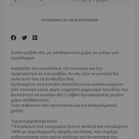
ΠΡΟΣΘΗΚΗ ΣΤΗ ΛΙΣΤΑ ΕΠΙΘΥΜΙΩΝ
Διπλό κρεβάτι Roi, με αποθηκευτικό χώρο, σε μαύρο ματ
τεχνόδερμα.
Αναζητάτε την πολυτέλεια, την ποιότητα και την
πρακτικότητα σε ένα κρεβάτι; Αν ναι, τότε το μοντέλο Roi
είναι αυτό που τα συνδυάζει όλα.
Σχεδιασμένο να αποπνέει πολυτέλεια και κατασκευασμένο
από ποιοτικά υλικά, φέρει εύχρηστο μηχανισμό που δίνει την
δυνατότητα να ανασηκωθεί η τάβλα προσφέροντας μεγάλο
χώρο αποθήκευσης.
Τόσο ανθεκτικό που προτείνεται και για επαγγελματική
χρήση.
Τεχνικά χαρακτηριστικά:
* Κατασκευή από ενισχυμένο ξύλινο σκελετό και επενδυμένο
100% με τεχνόδερμα Pu υψηλής ποιότητας, που παρέχει
ανθεκτικότητα στον χρόνο αλλά και την δυνατότητα του