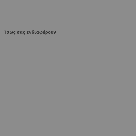
ΠΡΟΣΘΗΚΗ ΣΤΟ ΚΑΛΑΘΙ
Ίσως σας ενδιαφέρουν