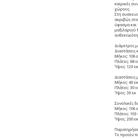
καιρικές συ
χώρους.
Στη συσκευα
ακριβώς στο
ύφασμα και 
μαξιλαριού 
ανθεκτικότη
Διάμετρος μ
Διαστάσεις 
Μήκος: 106 
Πλάτος: 68 ε
Ύψος: 120 ε
Διαστάσεις 
Μήκος: 40 ε
Πλάτος: 30 ε
Ύψος: 30 εκ
Συνολικές δ
Μήκος: 106 
Πλάτος: 103 
Ύψος: 200 ε
Παρατηρήσε
Το προϊόν π