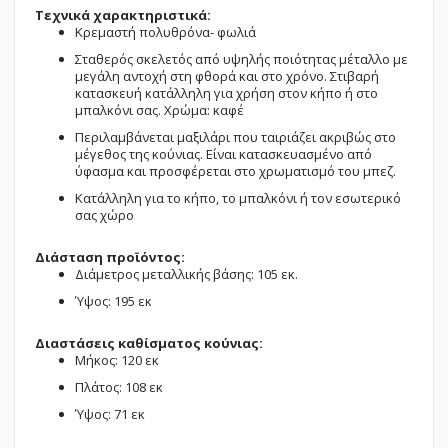
Τεχνικά χαρακτηριστικά:
Κρεμαστή πολυθρόνα- φωλιά
Σταθερός σκελετός από υψηλής ποιότητας μέταλλο με
μεγάλη αντοχή στη φθορά και στο χρόνο. Στιβαρή
κατασκευή κατάλληλη για χρήση στον κήπο ή στο
μπαλκόνι σας. Χρώμα: καφέ
Περιλαμβάνεται μαξιλάρι που ταιριάζει ακριβώς στο
μέγεθος της κούνιας. Είναι κατασκευασμένο από
ύφασμα και προσφέρεται στο χρωματισμό του μπεζ.
Κατάλληλη για το κήπο, το μπαλκόνι ή τον εσωτερικό
σας χώρο
Διάσταση προϊόντος:
Διάμετρος μεταλλικής βάσης: 105 εκ.
Ύψος: 195 εκ
Διαστάσεις καθίσματος κούνιας:
Μήκος: 120 εκ
Πλάτος: 108 εκ
Ύψος: 71 εκ