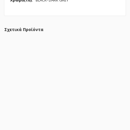
BLACK- DARK GREY
Σχετικά Προϊόντα