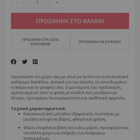
-
+
ΠΡΟΣΘΗΚΗ ΣΤΟ ΚΑΛΑΘΙ
ΠΡΟΣΘΗΚΗ ΣΤΗ ΛΙΣΤΑ
ΠΡΟΣΘΗΚΗ ΓΙΑ ΣΥΓΚΡΙΣΗ
ΕΠΙΘΥΜΙΩΝ
Οργανώστε τον χώρο σας με στυλ με αυτόν τον εντυπωσιακό
καλόγερο δαπέδου, ιδανικό για την είσοδο, το υπνοδωμάτιο
ή ακόμα και το γραφείο σας. Ο μοντέρνος του σχεδιασμός,
εμπνευσμένος από τη φύση με κλαδιά που μοιάζουν με
δέντρο, προσφέρει λειτουργικότητα και αισθητική αρμονία.
Τεχνικά χαρακτηριστικά:
Κατασκευή από μέταλλο εξαιρετικής ποιότητας με
μεγάλη αντοχή σε βάρος, φθορά και χρήση.
Φέρει επιφάνεια-βάση στο κάτω μέρος, προσφέροντας
επιπλέον χώρο για στήριξη των διάφορων
αντικειμένων.