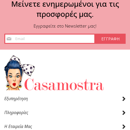
Μείνετε ενημερωμένοι για τις
προσφορές μας.
Εγγραφείτε στο Newsletter μας!
Εγγραφή
ΕΓΓΡΑΦΗ
στο
Ενημερωτικό
Δελτίο:
Εξυπηρέτηση
Πληροφορίες
Η Εταιρεία Μας