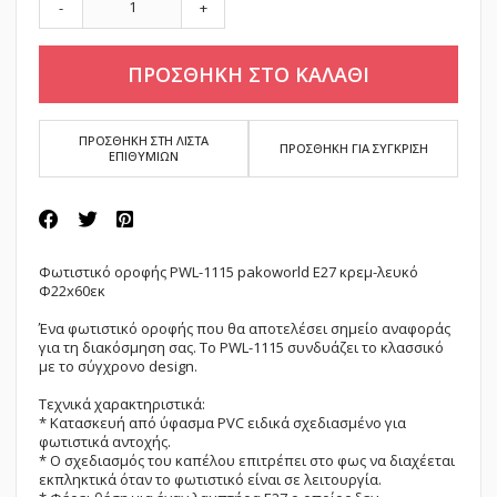
-
+
ΠΡΟΣΘΗΚΗ ΣΤΟ ΚΑΛΑΘΙ
ΠΡΟΣΘΗΚΗ ΣΤΗ ΛΙΣΤΑ
ΠΡΟΣΘΗΚΗ ΓΙΑ ΣΥΓΚΡΙΣΗ
ΕΠΙΘΥΜΙΩΝ
Φωτιστικό οροφής PWL-1115 pakoworld Ε27 κρεμ-λευκό
Φ22x60εκ
Ένα φωτιστικό οροφής που θα αποτελέσει σημείο αναφοράς
για τη διακόσμηση σας. Το PWL-1115 συνδυάζει το κλασσικό
με το σύγχρονο design.
Τεχνικά χαρακτηριστικά:
* Κατασκευή από ύφασμα PVC ειδικά σχεδιασμένο για
φωτιστικά αντοχής.
* Ο σχεδιασμός του καπέλου επιτρέπει στο φως να διαχέεται
εκπληκτικά όταν το φωτιστικό είναι σε λειτουργία.