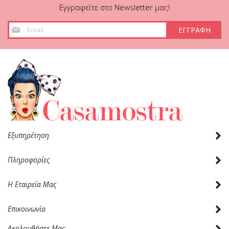
Εγγραφείτε στο Newsletter μας!
Εγγραφή
ΕΓΓΡΑΦΗ
στο
Ενημερωτικό
Δελτίο:
Εξυπηρέτηση
Πληροφορίες
Η Εταιρεία Μας
Επικοινωνία
Ακολουθήστε Μας