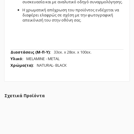
συσκευασία και με αναλυτικό οδηγό συναρμολόγησης.
Η χρωματική απόχρωση του προϊόντος ενδέχεται να
διαφέρει ελαφρώς σε σχέση με την φωτογραφική
απεικόνισή του στην οθόνη σας.
Περισσότερες
33εк. x 28εк. x 100εк.
Πληροφορίες
MELAMINE - METAL
NATURAL- BLACK
Σχετικά Προϊόντα