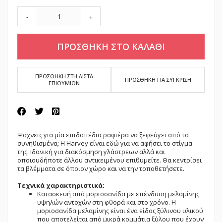
-
+
ΠΡΟΣΘΗΚΗ ΣΤΟ ΚΑΛΑΘΙ
ΠΡΟΣΘΗΚΗ ΣΤΗ ΛΙΣΤΑ
ΠΡΟΣΘΗΚΗ ΓΙΑ ΣΥΓΚΡΙΣΗ
ΕΠΙΘΥΜΙΩΝ
Ψάχνεις για μία επιδαπέδια ραφιέρα να ξεφεύγει από τα
συνηθισμένα; Η Harvey είναι εδώ για να αφήσει το στίγμα
της. Ιδανική για διακόσμηση γλάστρεων αλλά και
οποιουδήποτε άλλου αντικειμένου επιθυμείτε. Θα κεντρίσει
τα βλέμματα σε όποιον χώρο και να την τοποθετήσετε.
Τεχνικά χαρακτηριστικά:
Κατασκευή από μοριοσανίδα με επένδυση μελαμίνης
υψηλών αντοχών στη φθορά και στο χρόνο. Η
μοριοσανίδα μελαμίνης είναι ένα είδος ξύλινου υλικού
που αποτελείται από μικρά κομμάτια ξύλου που έχουν