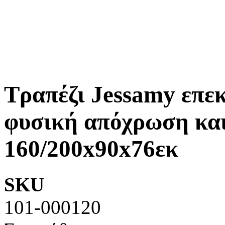
Τραπέζι Jessamy επ
φυσική απόχρωση και
160/200x90x76εκ
SKU
101-000120